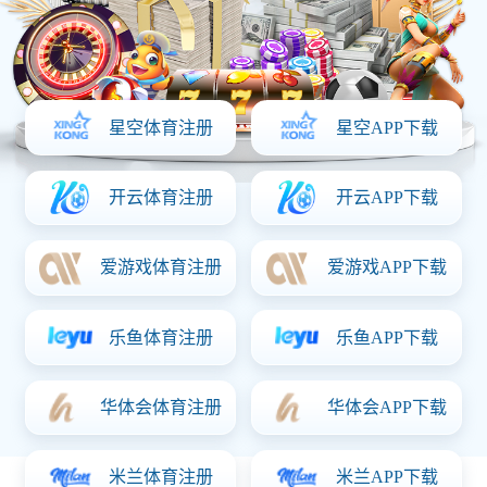
上海海港青训输出6人至中甲，居
本赛季转会流出榜首位