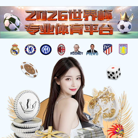
注册入口
全天更新 ·
爱游戏官方网站
赛事实时同步
无论您身在何处，
爱游戏官方网站APP
为您带来高
速、高清、稳定的观赛体验。
下载客户端
网页端访问